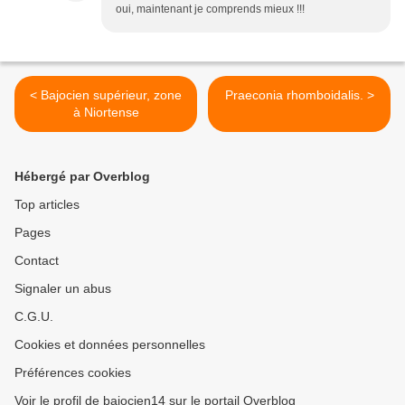
oui, maintenant je comprends mieux !!!
< Bajocien supérieur, zone
Praeconia rhomboidalis. >
à Niortense
Hébergé par Overblog
Top articles
Pages
Contact
Signaler un abus
C.G.U.
Cookies et données personnelles
Préférences cookies
Voir le profil de bajocien14 sur le portail Overblog