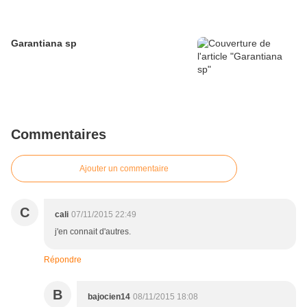
Garantiana sp
Commentaires
Ajouter un commentaire
C
cali
07/11/2015 22:49
j'en connait d'autres.
Répondre
B
bajocien14
08/11/2015 18:08