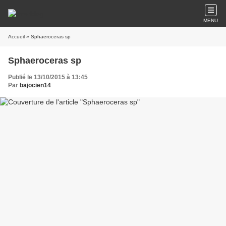
MENU
Accueil
» Sphaeroceras sp
Sphaeroceras sp
Publié le 13/10/2015 à 13:45
Par
bajocien14