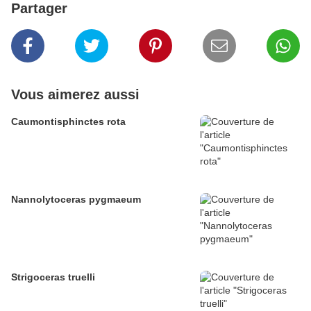
Partager
Vous aimerez aussi
Caumontisphinctes rota
Nannolytoceras pygmaeum
Strigoceras truelli