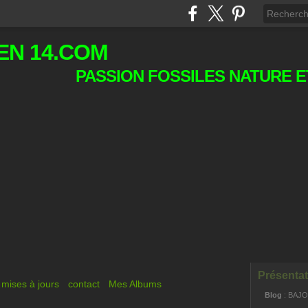
EN 14.COM
PASSION FOSSILES NATURE E
Présentat
mises à jours
contact
Mes Albums
Blog
: BAJ