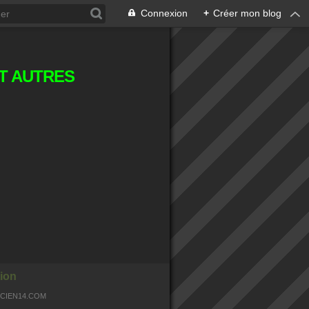
Connexion
+
Créer mon blog
T AUTRES
ion
OCIEN14.COM