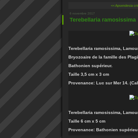
<< Apsendesia cri
6 novembre 2017
Terebellaria ramosissima
Terebellaria ramosissima, Lamou
Bryozoaire de la famille des Plag
Bathonien supérieur.
Taille 3,5 cm x 3 cm
Provenance: Luc sur Mer 14. (Ca
Terebellaria ramosissima, Lamou
Taille 6 cm x 5 cm
Provenance: Bathonien supérieur