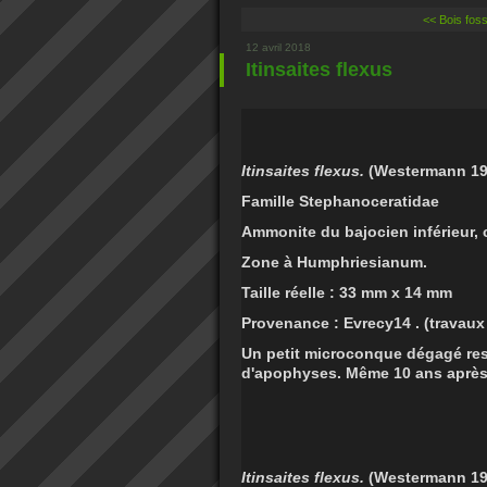
<< Bois fossi
12 avril 2018
Itinsaites flexus
Itinsaites flexus.
(Westermann 19
Famille Stephanoceratidae
Ammonite du bajocien inférieur,
Zone à Humphriesianum.
Taille réelle : 33 mm x 14 mm
Provenance : Evrecy14 . (travaux
Un petit microconque dégagé res
d'apophyses. Même 10 ans après,
Itinsaites flexus.
(Westermann 19