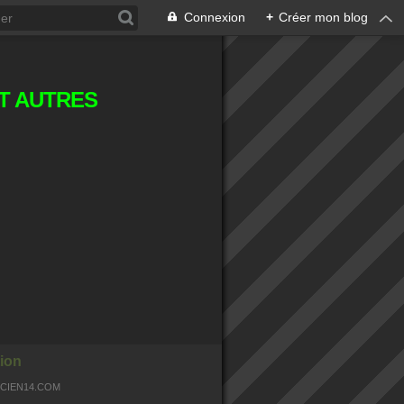
Connexion
+
Créer mon blog
T AUTRES
ion
OCIEN14.COM