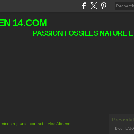
EN 14.COM
PASSION FOSSILES NATURE E
Présentat
mises à jours
contact
Mes Albums
Blog
: BAJ