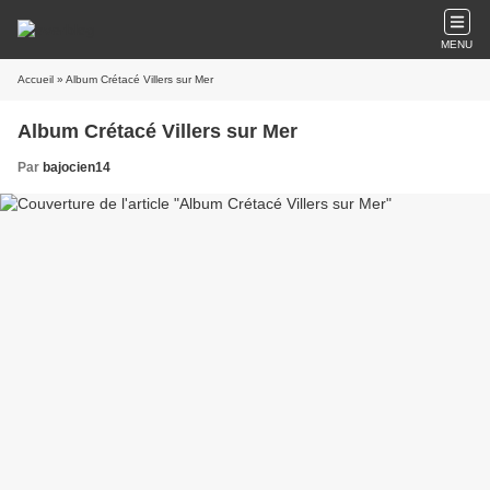
MENU
Accueil
» Album Crétacé Villers sur Mer
Album Crétacé Villers sur Mer
Par
bajocien14