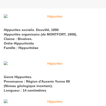
Hippurites socialis.
Douvillé, 1890
Hippurites
organisans
(de MONTFORT, 1808).
Classe : Bivalves.
Ordre Hippuritoida
Famille : Hippuritidae
Genre Hippurites.
Provenance : Région d'Auxerre Yonne 89
(Niveau géologique incertain).
Longueur : 14 centimètres