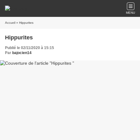
MENU
Accueil
» Hippurites
Hippurites
Publié le 02/11/2020 à 15:15
Par
bajocien14