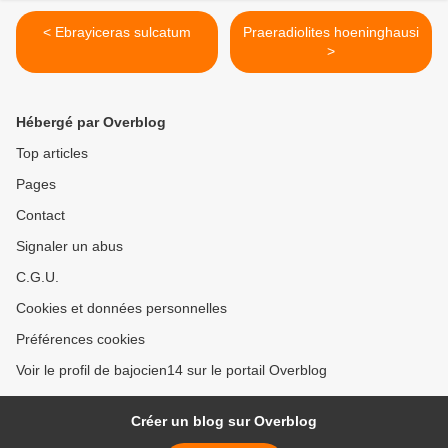
< Ebrayiceras sulcatum
Praeradiolites hoeninghausi
>
Hébergé par Overblog
Top articles
Pages
Contact
Signaler un abus
C.G.U.
Cookies et données personnelles
Préférences cookies
Voir le profil de bajocien14 sur le portail Overblog
Créer un blog sur Overblog