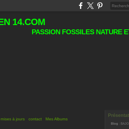
EN 14.COM
PASSION FOSSILES NATURE E
Présentat
mises à jours
contact
Mes Albums
Blog
: BAJ