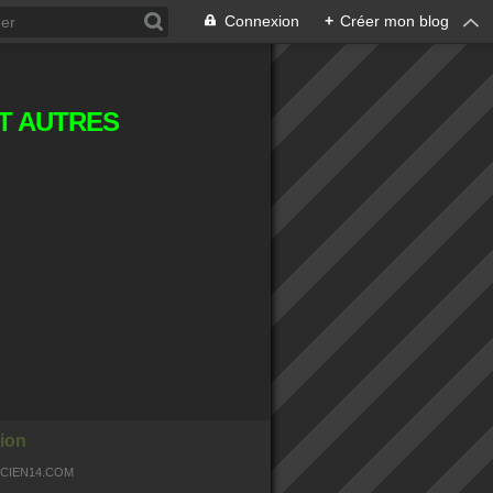
Connexion
+
Créer mon blog
T AUTRES
ion
OCIEN14.COM