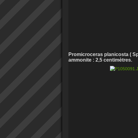
Promicroceras planicosta ( Sp
ammonite : 2,5 centimètres.