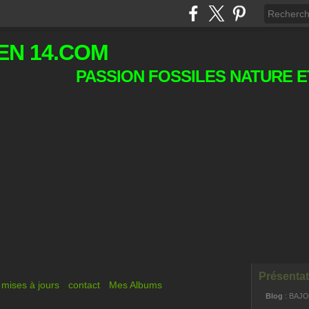
EN 14.COM
PASSION FOSSILES NATURE E
Présentat
mises à jours
contact
Mes Albums
Blog
: BAJ