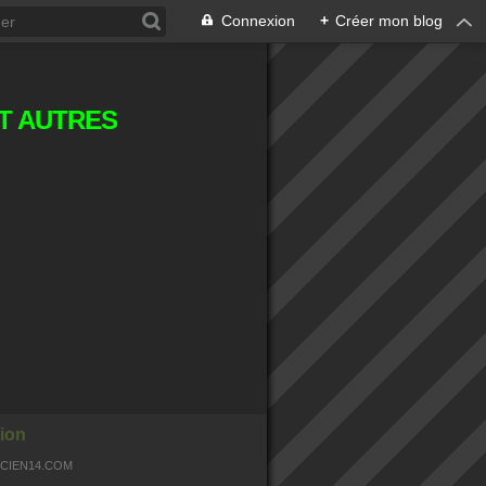
Connexion
+
Créer mon blog
T AUTRES
ion
OCIEN14.COM