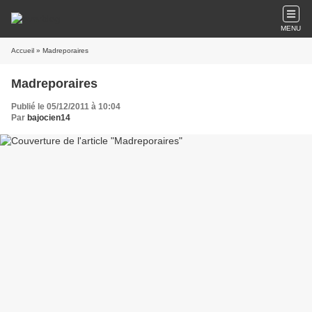
MENU
Accueil
» Madreporaires
Madreporaires
Publié le 05/12/2011 à 10:04
Par
bajocien14