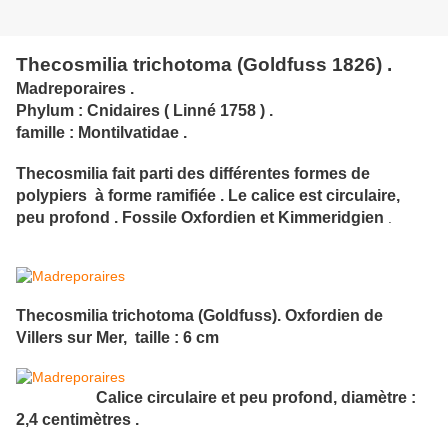
Thecosmilia trichotoma (Goldfuss 1826) .
Madreporaires .
Phylum : Cnidaires ( Linné 1758 ) .
famille : Montilvatidae .
Thecosmilia fait parti des différentes formes de
polypiers à forme ramifiée
. Le calice est circulaire,
peu profond .
Fossile Oxfordien et Kimmeridgien
.
Thecosmilia trichotoma (Goldfuss). Oxfordien de
Villers sur Mer, taille : 6 cm
Calice circulaire et peu profond, diamètre :
2,4 centimètres .