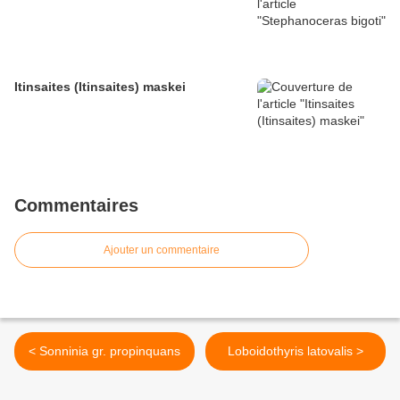
Itinsaites (Itinsaites) maskei
Commentaires
Ajouter un commentaire
< Sonninia gr. propinquans
Loboidothyris latovalis >