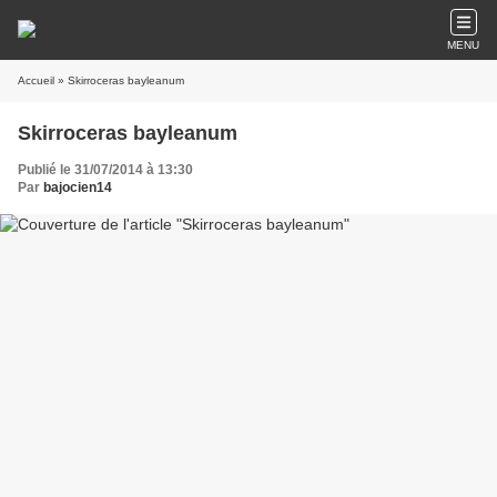
MENU
Accueil
» Skirroceras bayleanum
Skirroceras bayleanum
Publié le 31/07/2014 à 13:30
Par
bajocien14