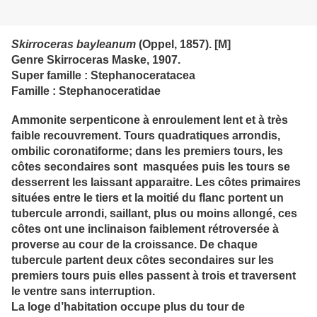
Skirroceras bayleanum
(Oppel, 1857). [M]
Genre Skirroceras Maske, 1907.
Super famille : Stephanoceratacea
Famille : Stephanoceratidae
Ammonite serpenticone à enroulement lent et à très
faible recouvrement. Tours quadratiques arrondis,
ombilic coronatiforme; dans les premiers tours, les
côtes secondaires sont masquées puis les tours se
desserrent les laissant apparaitre. Les côtes primaires
situées entre le tiers et la moitié du flanc portent un
tubercule arrondi, saillant, plus ou moins allongé, ces
côtes ont une inclinaison faiblement rétroversée à
proverse au cour de la croissance. De chaque
tubercule partent deux côtes secondaires sur les
premiers tours puis elles passent à trois et traversent
le ventre sans interruption.
La loge d’habitation occupe plus du tour de