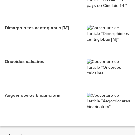
Dimorphinites centriglobus [M]
Oncoïdes calcaires
Aegocrioceras bicarinatum