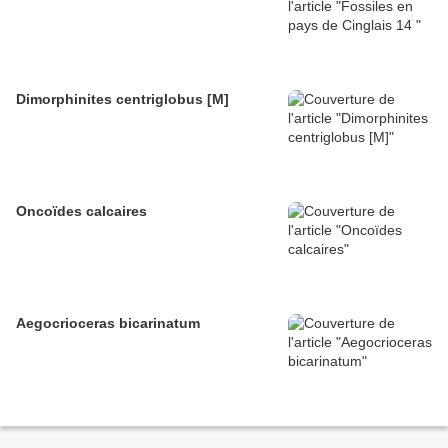
Dimorphinites centriglobus [M]
Oncoïdes calcaires
Aegocrioceras bicarinatum