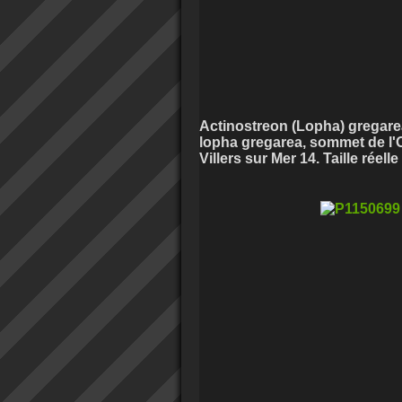
Actinostreon (Lopha) gregarea
lopha gregarea, sommet de l'O
Villers sur Mer 14. Taille réelle