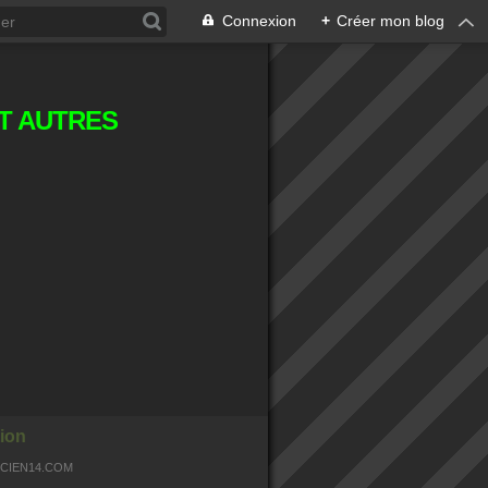
Connexion
+
Créer mon blog
T AUTRES
ion
OCIEN14.COM