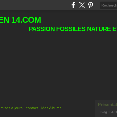
EN 14.COM
PASSION FOSSILES NATURE E
Présentat
mises à jours
contact
Mes Albums
Blog
: BAJ