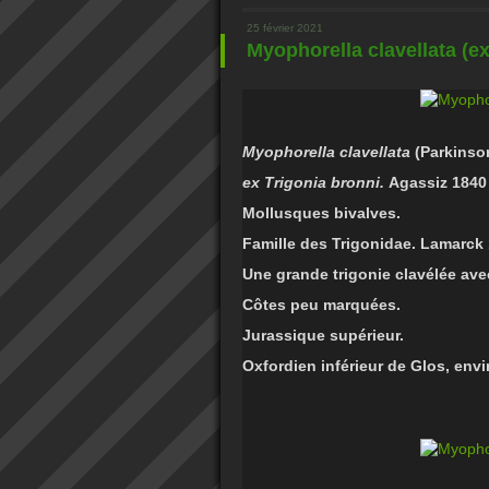
25 février 2021
Myophorella clavellata (ex
Myophorella clavellata
(Parkinso
ex
Trigonia bronni.
Agassiz 1840
Mollusques bivalves.
Famille des Trigonidae.
Lamarck 
Une grande trigonie clavélée a
Côtes peu marquées.
Jurassique supérieur.
Oxfordien inférieur de Glos, envi