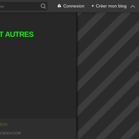
Connexion
+
Créer mon blog
T AUTRES
ion
OCIEN14.COM