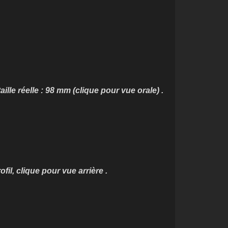
 réelle : 98 mm (clique pour vue orale) .
e pour vue arrière .