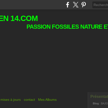
EN 14.COM
PASSION FOSSILES NATURE E
Présentat
mises à jours
contact
Mes Albums
Blog
: BAJ