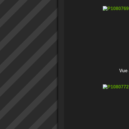
Vue anal du mêm