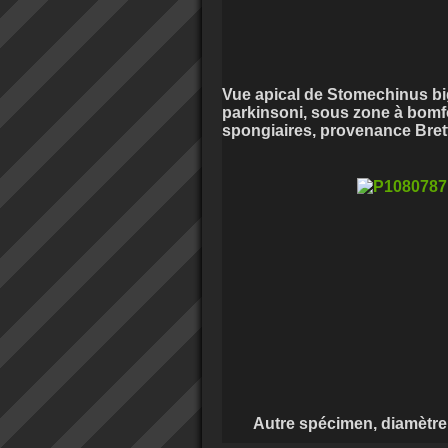
Vue apical de Stomechinus big
parkinsoni, sous zone à bomfo
spongiaires, provenance Brette
Autre spécimen, diamètre : 5