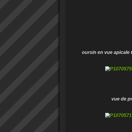
oursin en vue apicale taille
vue de profil, cliqu