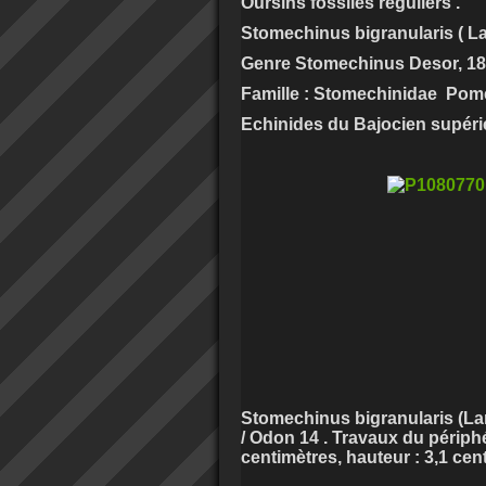
Oursins fossiles réguliers .
Stomechinus bigranularis ( La
Genre Stomechinus Desor, 18
Famille : Stomechinidae Pome
Echinides du Bajocien supérie
Stomechinus bigranularis (Lam
/ Odon 14 . Travaux du périph
centimètres, hauteur : 3,1 cen