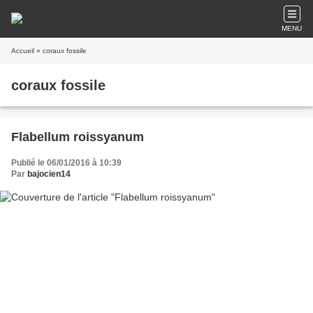
MENU
Accueil
» coraux fossile
coraux fossile
Flabellum roissyanum
Publié le 06/01/2016 à 10:39
Par
bajocien14