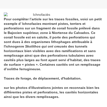
Pour compléter l’article sur les traces fossiles, voici un petit
exemple d’ Ichnofacies montrant pistes, terriers et
perforations sur un fragment de corail fossile prélevé dans
le Bajocien supérieur, zone à Niortense du Calvados. Ce
corail fossile est en calcite, il porte des perforations qui
sont dues à des organismes lithophages attribuable à
l'ichnogenre
Skolithos qui ont creusés
des tunnels
horizontaux bien visibles avec des ramifications et sans
remplissage ainsi que des perforations tubulaires avec
cavités plus larges au font ayant servi d’habitat, des traces
de surface « pistes ». Certaines cavités ont un remplissage
d’oolithe ferrugineuse.
Traces de forage, de déplacement, d'habitation.
sur les photos d'illustrations jointes on reconnais bien les
différentes pistes et perforations, les cavités horizontales
ainsi que les divers remplissages.