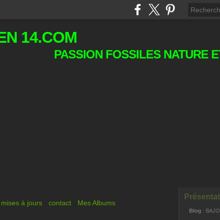
EN 14.COM
PASSION FOSSILES NATURE E
Présentat
mises à jours
contact
Mes Albums
Blog
: BAJ