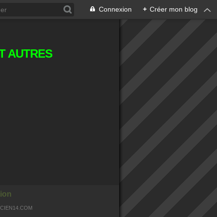
Connexion
+
Créer mon blog
T AUTRES
ion
OCIEN14.COM