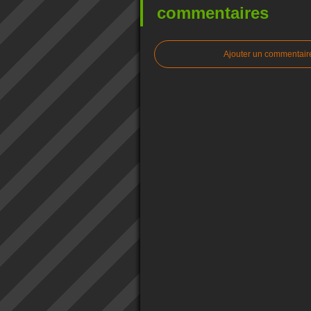
commentaires
Ajouter un commentair