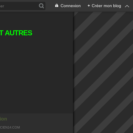
Connexion
+
Créer mon blog
T AUTRES
ion
OCIEN14.COM