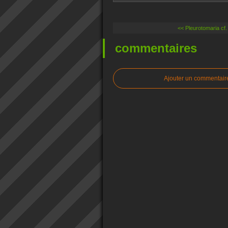
<< Pleurotomaria cf.
commentaires
Ajouter un commentair