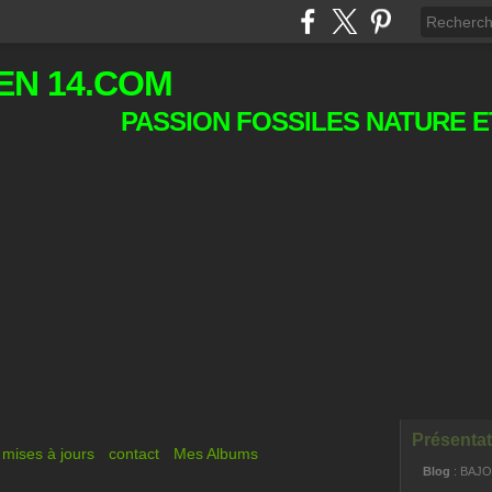
EN 14.COM
PASSION FOSSILES NATURE E
Présentat
mises à jours
contact
Mes Albums
Blog
: BAJ