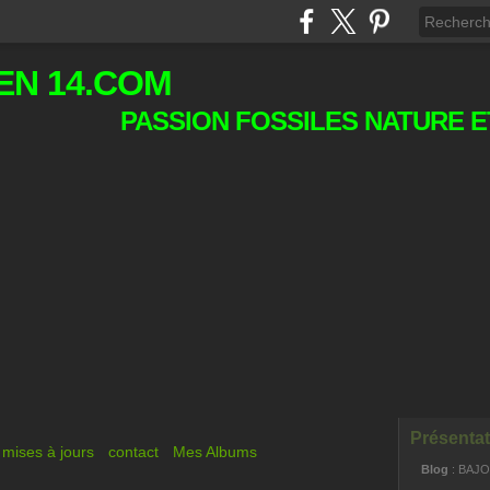
EN 14.COM
PASSION FOSSILES NATURE E
Présentat
mises à jours
contact
Mes Albums
Blog
: BAJ