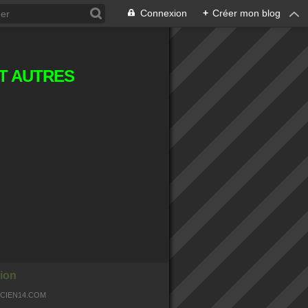
Connexion
+
Créer mon blog
T AUTRES
ion
OCIEN14.COM