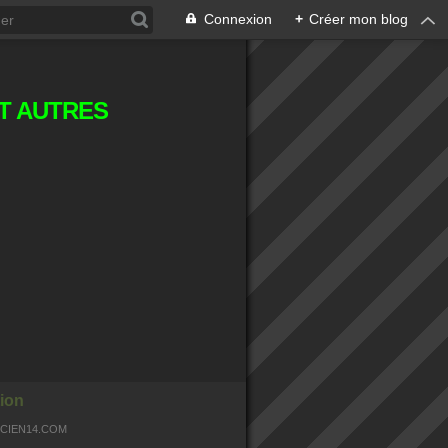
Connexion
+
Créer mon blog
T AUTRES
ion
OCIEN14.COM