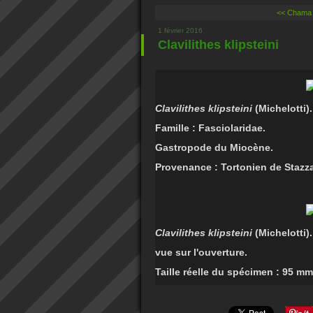
<< Chama 
1 février 2016
Clavilithes klipsteini
Clavilithes klipsteini
(Michelotti).
Famille : Fasciolaridae.
Gastropode du Miocène.
Provenance : Tortonien de Stazzan
Clavilithes klipsteini
(Michelotti).
vue sur l'ouverture.
Taille réelle du spécimen : 95 mm