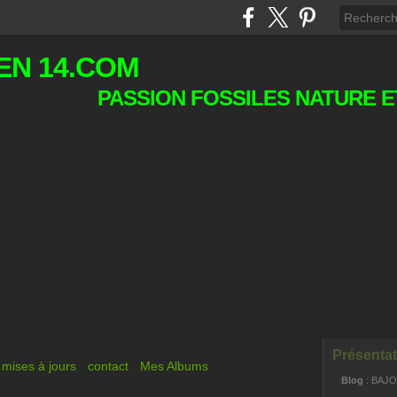
EN 14.COM
PASSION FOSSILES NATURE E
Présentat
mises à jours
contact
Mes Albums
Blog
: BAJ