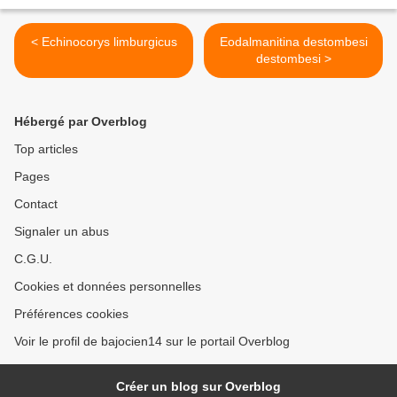
< Echinocorys limburgicus
Eodalmanitina destombesi
destombesi >
Hébergé par Overblog
Top articles
Pages
Contact
Signaler un abus
C.G.U.
Cookies et données personnelles
Préférences cookies
Voir le profil de bajocien14 sur le portail Overblog
Créer un blog sur Overblog