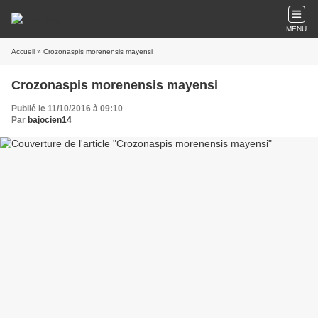
MENU
Accueil
» Crozonaspis morenensis mayensi
Crozonaspis morenensis mayensi
Publié le 11/10/2016 à 09:10
Par
bajocien14