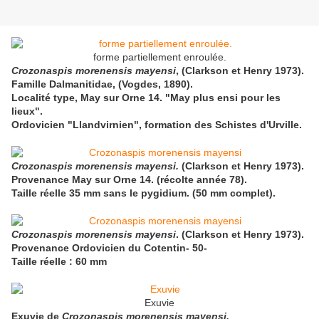
forme partiellement enroulée.
Crozonaspis morenensis mayensi
, (Clarkson et Henry 1973).
Famille Dalmanitidae, (Vogdes, 1890).
Localité type, May sur Orne 14. "May plus ensi pour les
lieux".
Ordovicien "Llandvirnien", formation des Schistes d'Urville.
Crozonaspis morenensis mayensi.
(Clarkson et Henry 1973).
Provenance May sur Orne 14. (récolte année 78).
Taille réelle 35 mm sans le pygidium. (50 mm complet).
Crozonaspis morenensis mayensi
. (Clarkson et Henry 1973).
Provenance Ordovicien du Cotentin- 50-
Taille réelle : 60 mm
Exuvie
Exuvie de
Crozonaspis morenensis mayensi.