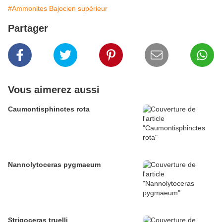
#Ammonites Bajocien supérieur
Partager
Vous aimerez aussi
Caumontisphinctes rota
Nannolytoceras pygmaeum
Strigoceras truelli