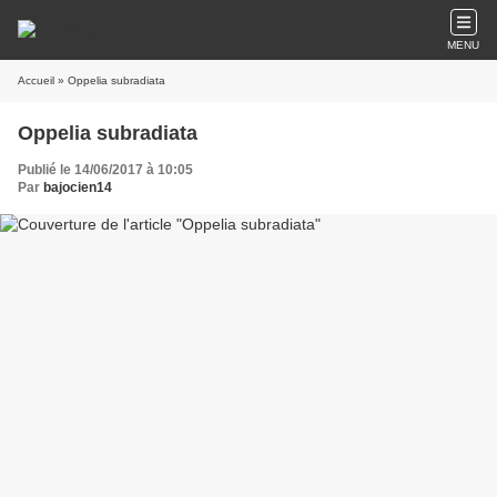
MENU
Accueil
» Oppelia subradiata
Oppelia subradiata
Publié le 14/06/2017 à 10:05
Par
bajocien14