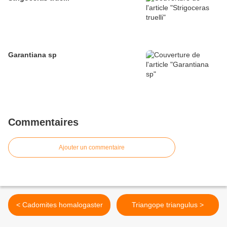
Garantiana sp
Commentaires
Ajouter un commentaire
< Cadomites homalogaster
Triangope triangulus >