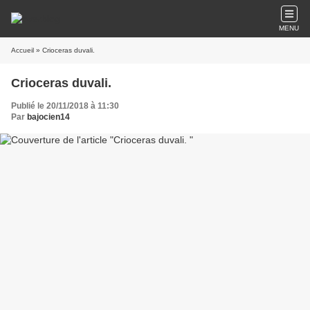
MENU
Accueil
» Crioceras duvali.
Crioceras duvali.
Publié le 20/11/2018 à 11:30
Par
bajocien14