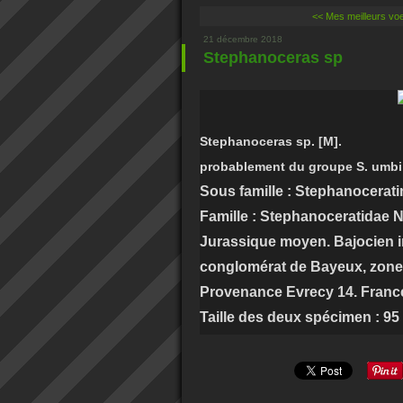
<< Mes meilleurs vo
21 décembre 2018
Stephanoceras sp
Stephanoceras sp. [M].
probablement du groupe S. umbi
Sous famille :
Stephanocerati
Famille : Stephanoceratidae 
Jurassique moyen. Bajocien in
conglomérat de Bayeux, zone
Provenance Evrecy 14. Franc
Taille des deux spécimen : 9