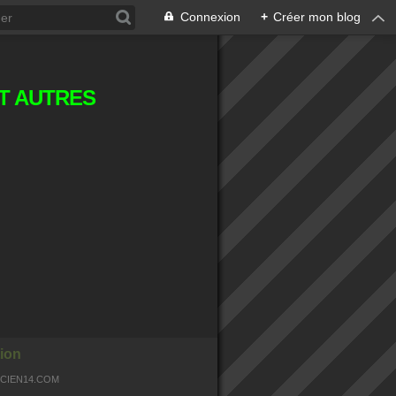
Connexion
+
Créer mon blog
T AUTRES
ion
OCIEN14.COM