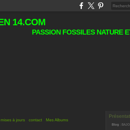
EN 14.COM
PASSION FOSSILES NATURE E
Présentat
mises à jours
contact
Mes Albums
Blog
: BAJ