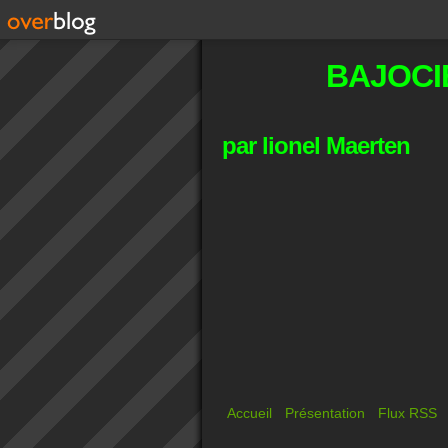
BAJOCI
par lionel Maerten
Accueil
Présentation
Flux RSS