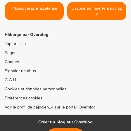
< Lissoceras maizetense
Lissoceras maerteni nov sp
>
Hébergé par Overblog
Top articles
Pages
Contact
Signaler un abus
C.G.U.
Cookies et données personnelles
Préférences cookies
Voir le profil de bajocien14 sur le portail Overblog
Créer un blog sur Overblog