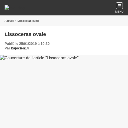
MENU
Accueil
» Lissoceras ovale
Lissoceras ovale
Publié le 25/01/2019 à 10:30
Par
bajocien14