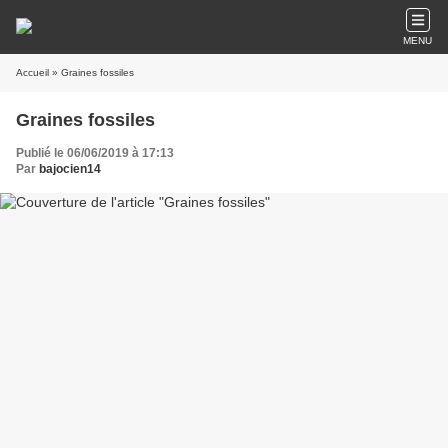
MENU
Accueil
» Graines fossiles
Graines fossiles
Publié le 06/06/2019 à 17:13
Par
bajocien14