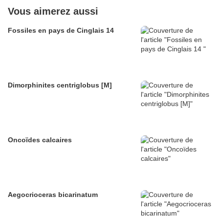
Vous aimerez aussi
Fossiles en pays de Cinglais 14
Dimorphinites centriglobus [M]
Oncoïdes calcaires
Aegocrioceras bicarinatum