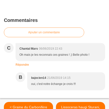
Commentaires
Ajouter un commentaire
C
Chantal Mars
06/06/2019 22:43
Oh mais je les reconnais ces graines ! ;) Belle photo !
Répondre
B
bajocien14
21/06/2019 14:15
oui, c'est notre échange je crois !!!
< Graine du Carbonifère
Lissoceras haugi Sturani,