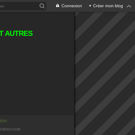
Connexion
+
Créer mon blog
T AUTRES
ion
OCIEN14.COM