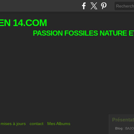
EN 14.COM
PASSION FOSSILES NATURE E
Présentat
mises à jours
contact
Mes Albums
Blog
: BAJ