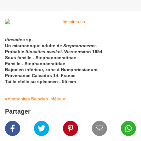
Itinsaites
sp.
Un microconque adulte de
Stephanoceras
.
Probable
Itinsaites maskei
.
Westermann 1954.
Sous famille : Stephanoceratinae
Famille : Stephanoceratidae
Bajocien inférieur, zone à Humphriesianum.
Provenance Calvados 14. France
Taille réelle su spécimen : 55 mm
#Ammonites Bajocien inférieur
Partager