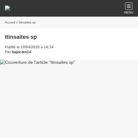
MENU
Accueil
» Itinsaites sp
Itinsaites sp
Publié le 10/04/2020 à 14:34
Par
bajocien14