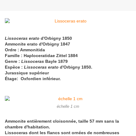
Lissoceras erato
d'Orbigny 1850
Ammonite erato d'Orbigny 1847
Ordre : Ammonitida
Famille : Haploceratidae Zittel 1884
Genre :
Lissoceras
Bayle 1879
Espèce :
Lissoceras erato
d'Orbigny 1850.
Jurassique supérieur
Étage: Oxfordien inférieur.
échelle 1 cm
Ammonite entièrement cloisonnée, taille 57 mm sans la
chambre d'habitation.
Lissoceras dont les flancs sont ornées de nombreuses