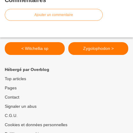
Commentaires
Ajouter un commentaire
< Witchellia sp
Zygolophodon >
Hébergé par Overblog
Top articles
Pages
Contact
Signaler un abus
C.G.U.
Cookies et données personnelles