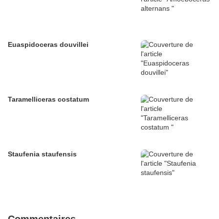
Euaspidoceras douvillei
Taramelliceras costatum
Staufenia staufensis