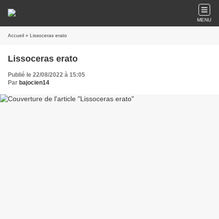
MENU
Accueil
» Lissoceras erato
Lissoceras erato
Publié le 22/08/2022 à 15:05
Par
bajocien14