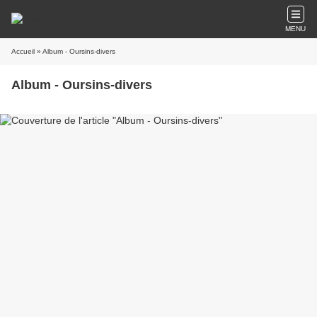
MENU
Accueil
» Album - Oursins-divers
Album - Oursins-divers