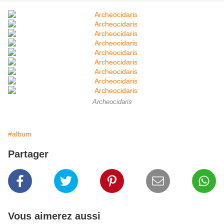
Archeocidaris
#album
Partager
Vous aimerez aussi