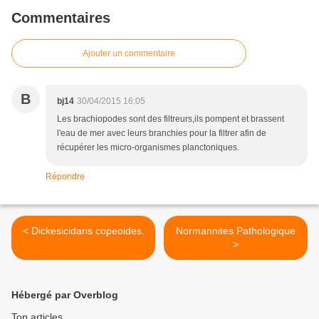
Commentaires
Ajouter un commentaire
B
bj14
30/04/2015 16:05
Les brachiopodes sont des filtreurs,ils pompent et brassent
l'eau de mer avec leurs branchies pour la filtrer afin de
récupérer les micro-organismes planctoniques.
Répondre
< Dickesicidaris copeoides.
Normannites Pathologique
>
Hébergé par Overblog
Top articles