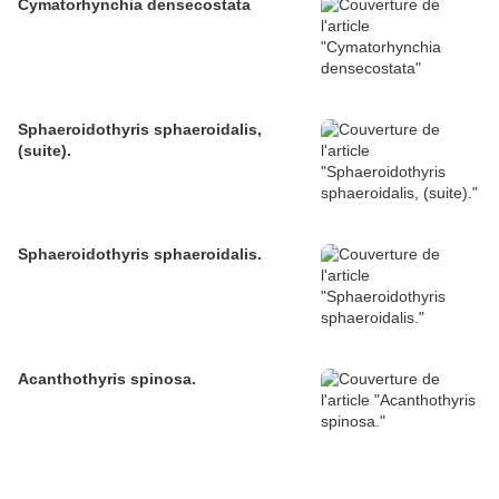
Cymatorhynchia densecostata
Sphaeroidothyris sphaeroidalis,
(suite).
Sphaeroidothyris sphaeroidalis.
Acanthothyris spinosa.