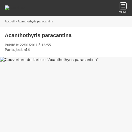
MENU
Accueil
» Acanthothyris paracantina
Acanthothyris paracantina
Publié le 22/01/2011 à 16:55
Par
bajocien14