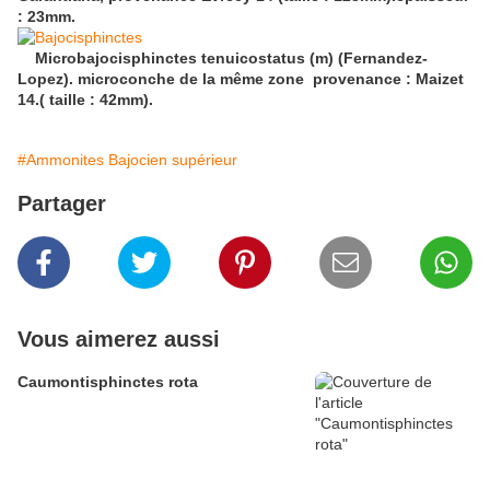
: 23mm.
Microbajocisphinctes tenuicostatus (m) (Fernandez-
Lopez). microconche de la même zone provenance : Maizet
14.( taille : 42mm).
#Ammonites Bajocien supérieur
Partager
Vous aimerez aussi
Caumontisphinctes rota