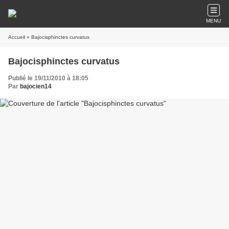
MENU
Accueil
» Bajocisphinctes curvatus
Bajocisphinctes curvatus
Publié le 19/11/2010 à 18:05
Par
bajocien14