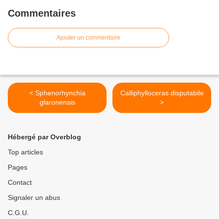
Commentaires
Ajouter un commentaire
< Sphenorhynchia
Calliphylloceras disputabile
glaronensis
>
Hébergé par Overblog
Top articles
Pages
Contact
Signaler un abus
C.G.U.