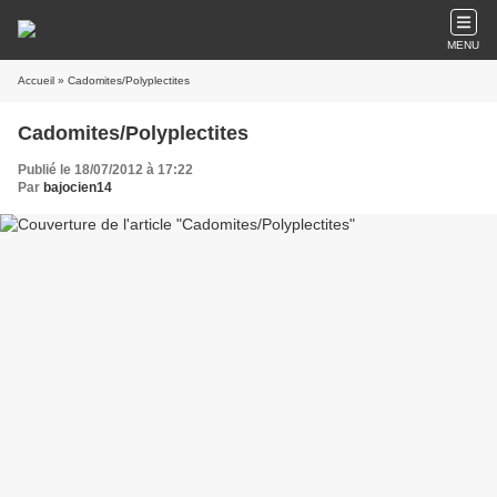
MENU
Accueil
» Cadomites/Polyplectites
Cadomites/Polyplectites
Publié le 18/07/2012 à 17:22
Par
bajocien14