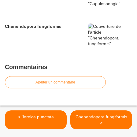
Chenendopora fungiformis
Commentaires
Ajouter un commentaire
< Jereica punctata
Chenendopora fungiformis
>