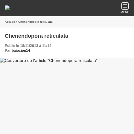
MENU
Accueil
» Chenendopora reticulata
Chenendopora reticulata
Publié le 18/11/2013 à 11:14
Par
bajocien14