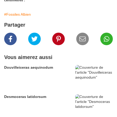
centimètres .
#Fossiles Albien
Partager
Vous aimerez aussi
Douvilleiceras aequinodum
Desmoceras latidorsum