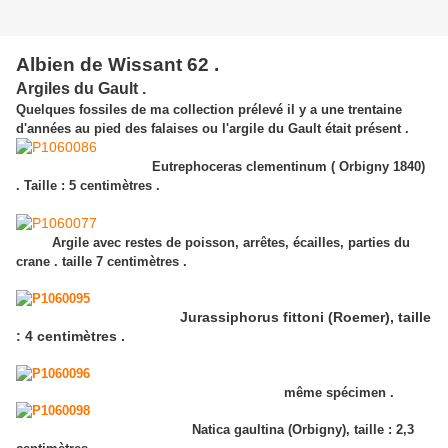
Albien de Wissant 62 .
Argiles du Gault .
Quelques fossiles de ma collection prélevé il y a une trentaine
d'années au pied des falaises ou l'argile du Gault était présent .
Eutrephoceras clementinum ( Orbigny 1840)
. Taille : 5 centimètres .
Argile avec restes de poisson, arrêtes, écailles, parties du
crane . taille 7 centimètres .
Jurassiphorus fittoni (Roemer), taille
: 4 centimètres .
même spécimen .
Natica gaultina (Orbigny), taille : 2,3