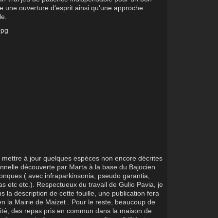
re une ouverture d'esprit ainsi qu'une approche
le.
 de mettre à jour quelques espèces non encore décrites
nnelle découverte par Marta à la base du Bajocien
onques ( avec infraparkinsonia, pseudo garantia,
s etc etc.). Respectueux du travail de Gulio Pavia, je
la description de cette fouille, une publication fera
 en la Mairie de Maizet . Pour le reste, beaucoup de
ité, des repas pris en commun dans la maison de