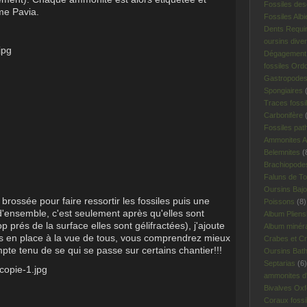
Fossiles des
Mme Pavia.
Fossiles Albi
Dents Requi
oursins dive
Dégagement 
fossiles Ord
Gastropodes 
Spongiaires
(
Traces fossi
Carbonifère
(
Fossiles pat
Ammonites A
Belemnites
(
Brachiopodes
Faluns de To
Oursins Bajo
brossée pour faire ressortir les fossiles puis une
Poissons
(8)
d'ensemble, c'est seulement après qu'elles sont
Album Plien
p prés de la surface elles sont gélifractées), j'ajoute
Album minér
rs en place à la vue de tous, vous comprendrez mieux
Crabes et Cr
mpte tenu de se qui se passe sur certains chantier!!!
Oursins Bat
Septarias
(6)
ammonites d'I
Bivalves Oxf
Coraux fossi