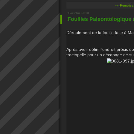
<< Remplissa
1 octobre 2010
Fouilles Paleontologique 
Déroulement de la fouille faite à Mai
Après avoir défini l'endroit précis de
tractopelle pour un décapage de su