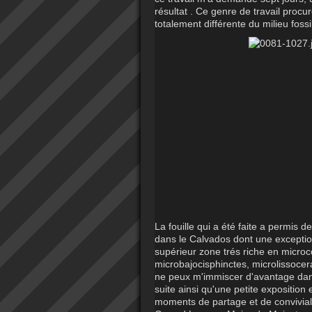
résultat . Ce genre de travail procu
totalement différente du milieu fossi
La fouille qui a été faite a permis
dans le Calvados dont une exceptio
supérieur zone trés riche en microc
microbajocisphinctes, microlissocera
ne peux m'immiscer d'avantage dans 
suite ainsi qu'une petite exposition
moments de partage et de convivial