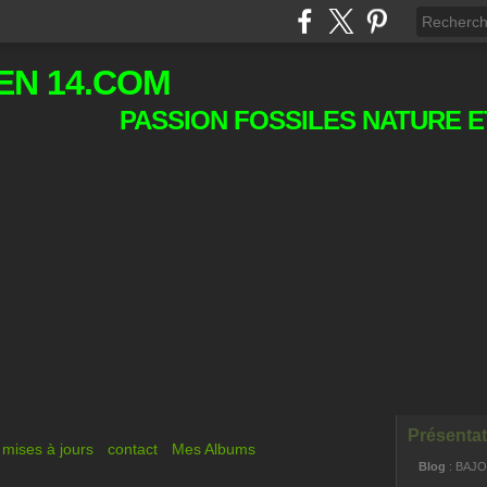
EN 14.COM
PASSION FOSSILES NATURE E
Présentat
mises à jours
contact
Mes Albums
Blog
: BAJ