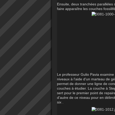
Ensuite, deux tranchées parallèles 
faire apparaître les couches fossil
Le professeur Gulio Pavia examine en
niveaux à l'aide d'un marteau de géo
permet de donner une ligne de condu
couches à étudier. La couche à Step
sert pour le premier point de repai
d'autre de ce niveau pour en délimi
six .