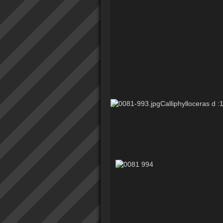
Calliphylloceras d :