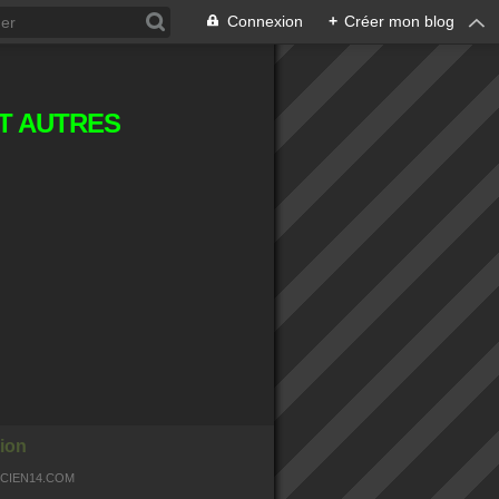
Connexion
+
Créer mon blog
T AUTRES
ion
OCIEN14.COM