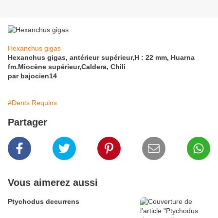
Hexanchus gigas
Hexanchus gigas, antérieur supérieur,H : 22 mm, Huarna
fm.Miocène supérieur,Caldera, Chili
par bajocien14
#Dents Requins
Partager
Vous aimerez aussi
Ptychodus decurrens