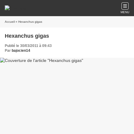
MENU
Accueil
» Hexanchus gigas
Hexanchus gigas
Publié le 30/03/2011 à 09:43
Par
bajocien14