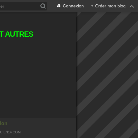
Connexion
+
Créer mon blog
T AUTRES
ion
OCIEN14.COM