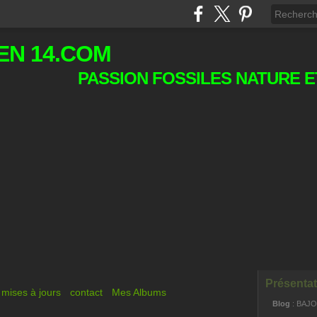
EN 14.COM
PASSION FOSSILES NATURE E
Présentat
mises à jours
contact
Mes Albums
Blog
: BAJ