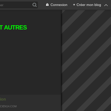
Connexion
+
Créer mon blog
T AUTRES
ion
OCIEN14.COM