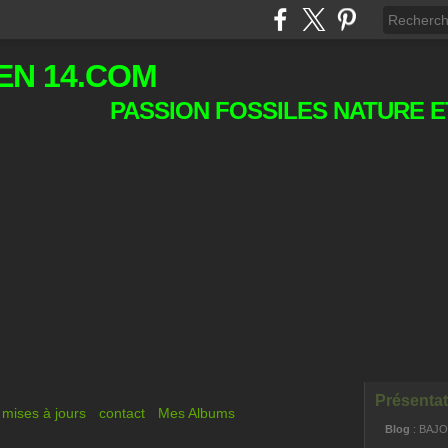
EN 14.COM
PASSION FOSSILES NATURE E
Présentat
mises à jours
contact
Mes Albums
Blog
: BAJ