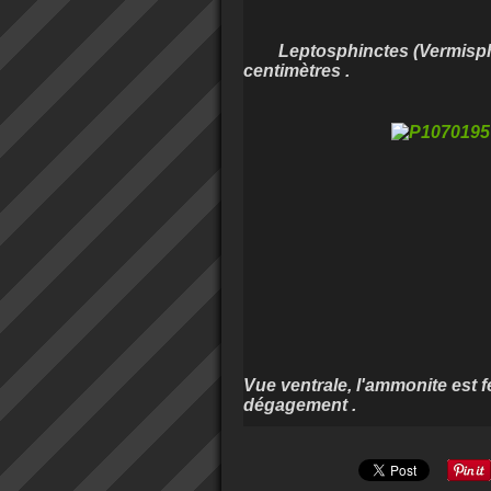
Leptosphinctes (Vermisphinc
centimètres .
Vue ventrale, l'ammonite est f
dégagement .