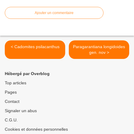
Ajouter un commentaire
< Cadomites psilacanthus
Paragarantiana longidoides
gen. nov >
Hébergé par Overblog
Top articles
Pages
Contact
Signaler un abus
C.G.U.
Cookies et données personnelles