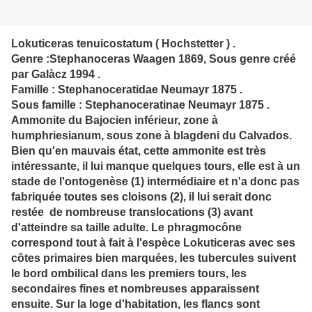
Lokuticeras tenuicostatum ( Hochstetter ) .
Genre :Stephanoceras Waagen 1869, Sous genre créé
par Galàcz 1994 .
Famille : Stephanoceratidae Neumayr 1875 .
Sous famille : Stephanoceratinae Neumayr 1875 .
Ammonite du Bajocien inférieur, zone à
humphriesianum, sous zone à blagdeni du Calvados.
Bien qu'en mauvais état, cette ammonite est très
intéressante, il lui manque quelques tours, elle est à un
stade de l'ontogenèse (1) intermédiaire et n'a donc pas
fabriquée toutes ses cloisons (2), il lui serait donc
restée de nombreuse translocations (3) avant
d'atteindre sa taille adulte. Le phragmocône
correspond tout à fait à l'espèce Lokuticeras avec ses
côtes primaires bien marquées, les tubercules suivent
le bord ombilical dans les premiers tours, les
secondaires fines et nombreuses apparaissent
ensuite. Sur la loge d'habitation, les flancs sont