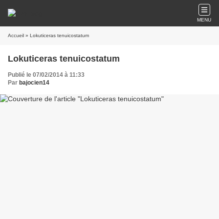
MENU
Accueil
» Lokuticeras tenuicostatum
Lokuticeras tenuicostatum
Publié le 07/02/2014 à 11:33
Par
bajocien14