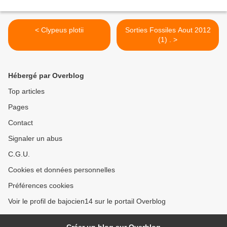
< Clypeus plotii
Sorties Fossiles Aout 2012
(1) . >
Hébergé par Overblog
Top articles
Pages
Contact
Signaler un abus
C.G.U.
Cookies et données personnelles
Préférences cookies
Voir le profil de bajocien14 sur le portail Overblog