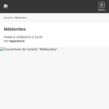
MENU
Accueil
» Météorites
Météorites
Publié le 25/08/2012 à 16:28
Par
bajocien14