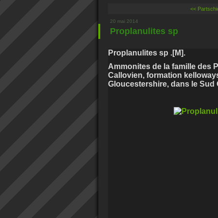
<< Partschi
20 mai 2014
Proplanulites sp
Proplanulites sp .[M].
Ammonites de la famille des 
Callovien, formation kellowa
Gloucestershire, dans le Sud 