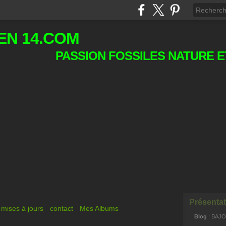
EN 14.COM
PASSION FOSSILES NATURE E
Présentat
mises à jours
contact
Mes Albums
Blog
: BAJ