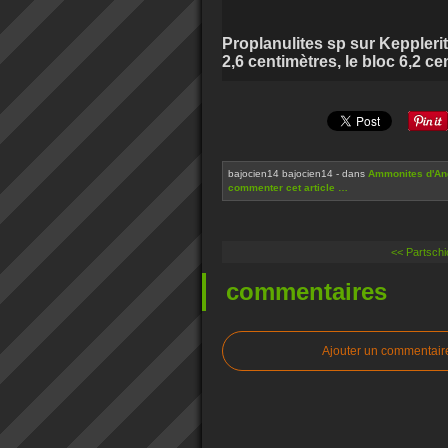
Proplanulites sp sur Kepplerite
2,6 centimètres, le bloc 6,2 ce
bajocien14 bajocien14
-
dans
Ammonites d'Ang
commenter cet article
…
<< Partschi
commentaires
Ajouter un commentair