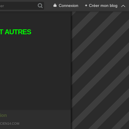
Connexion
+
Créer mon blog
T AUTRES
ion
OCIEN14.COM