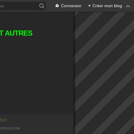
Connexion
+
Créer mon blog
T AUTRES
ion
OCIEN14.COM