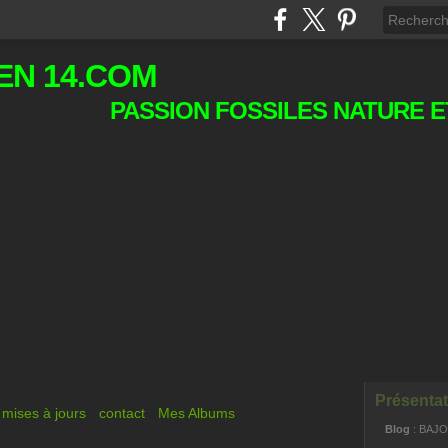
EN 14.COM
PASSION FOSSILES NATURE E
Présentat
mises à jours
contact
Mes Albums
Blog
: BAJ