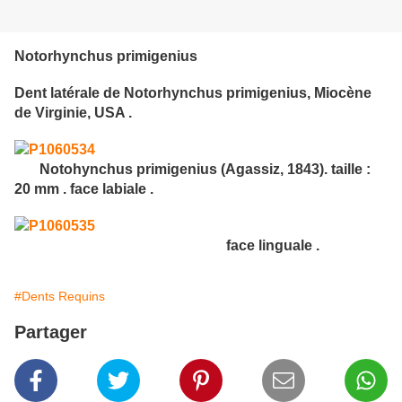
Notorhynchus primigenius
Dent latérale de Notorhynchus primigenius, Miocène
de Virginie, USA .
Notohynchus primigenius (Agassiz, 1843). taille :
20 mm . face labiale .
face linguale .
#Dents Requins
Partager