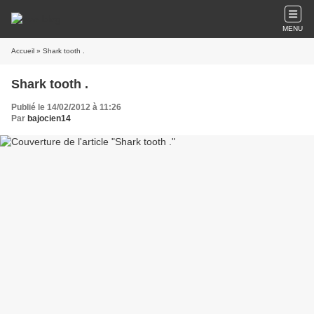
MENU
Accueil
» Shark tooth .
Shark tooth .
Publié le 14/02/2012 à 11:26
Par
bajocien14