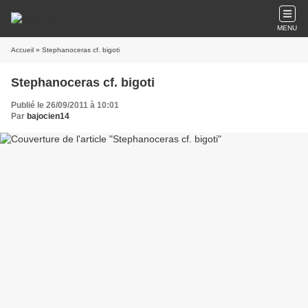
MENU
Accueil
» Stephanoceras cf. bigoti
Stephanoceras cf. bigoti
Publié le 26/09/2011 à 10:01
Par
bajocien14