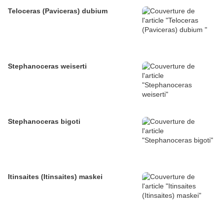
Teloceras (Paviceras) dubium
Stephanoceras weiserti
Stephanoceras bigoti
Itinsaites (Itinsaites) maskei