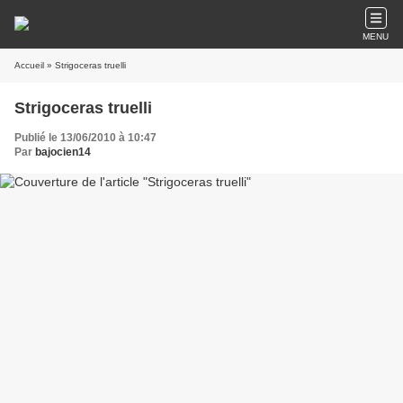
MENU
Accueil
» Strigoceras truelli
Strigoceras truelli
Publié le 13/06/2010 à 10:47
Par
bajocien14