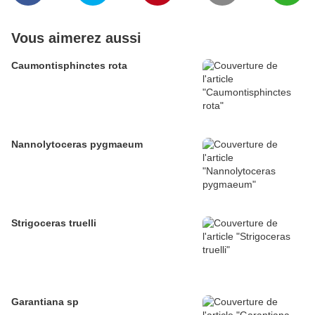
Vous aimerez aussi
Caumontisphinctes rota
Nannolytoceras pygmaeum
Strigoceras truelli
Garantiana sp