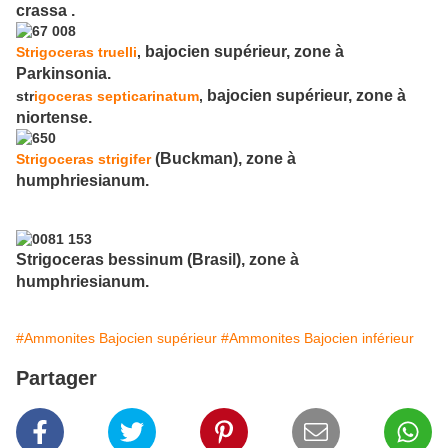
crassa .
bajocien supérieur, zone à
Strigoceras truelli
,
Parkinsonia.
bajocien supérieur, zone à
str
igoceras septicarinatum
,
niortense.
(Buckman), zone à
Strigoceras strigifer
humphriesianum.
Strigoceras bessinum (Brasil), zone à
humphriesianum.
#Ammonites Bajocien supérieur
#Ammonites Bajocien inférieur
Partager