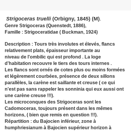
Strigoceras truelli
(Orbigny, 1845) (M)
.
Genre Strigoceras (Quenstedt, 1886),
Famille : Strigoceratidae ( Buckman, 1924)
Description : Tours très involutes et élevés, flancs
relativement plats, épaisseur importante au
niveau de l'ombilic qui est profond . La loge
d'habitation recouvre le tiers des tours internes .
Les flancs sont ornés de cotes plus ou moins formées
et légèrement courbées, présence de deux sillons
parallèles, la carène est saillante et creuse ( ce qui
n'est pas sans rappeler les sonninia qui eux aussi ont
une carène creuse !!!).
Les microconques des Strigoceras sont les
Cadomoceras, toujours présent dans les mêmes
horizons, ( bien que remis en question !!!).
Répartition : du Bajocien inférieur, zone à
humphriesianum à Bajocien supérieur horizon à