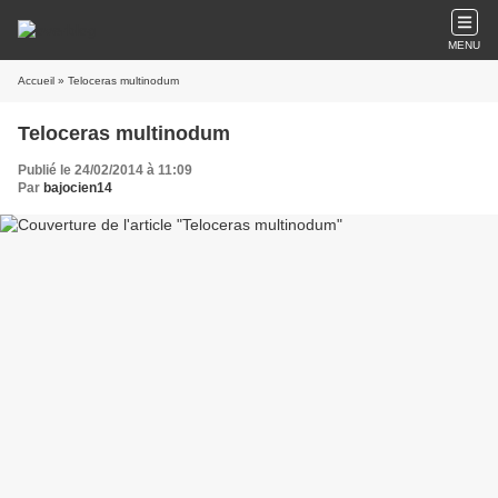
MENU
Accueil
» Teloceras multinodum
Teloceras multinodum
Publié le 24/02/2014 à 11:09
Par
bajocien14