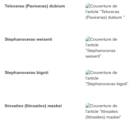
Teloceras (Paviceras) dubium
Stephanoceras weiserti
Stephanoceras bigoti
Itinsaites (Itinsaites) maskei