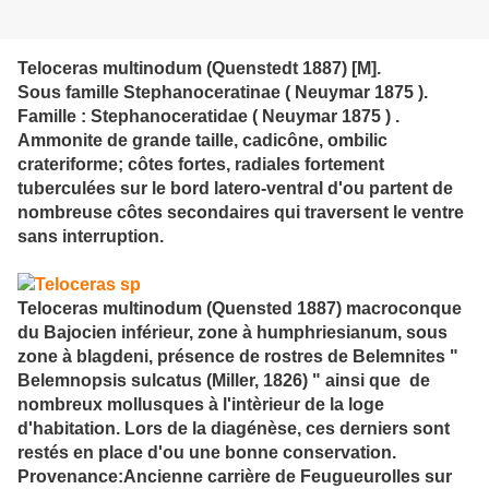
Teloceras multinodum (Quenstedt 1887) [M].
Sous famille Stephanoceratinae ( Neuymar 1875 ).
Famille : Stephanoceratidae ( Neuymar 1875 ) .
Ammonite de grande taille, cadicône, ombilic
crateriforme; côtes fortes, radiales fortement
tuberculées sur le bord latero-ventral d'ou partent de
nombreuse côtes secondaires qui traversent le ventre
sans interruption.
Teloceras multinodum (Quensted 1887) macroconque
du Bajocien inférieur, zone à humphriesianum, sous
zone à blagdeni, présence de rostres de Belemnites "
Belemnopsis sulcatus (Miller, 1826) " ainsi que de
nombreux mollusques à l'intèrieur de la loge
d'habitation. Lors de la diagénèse, ces derniers sont
restés en place d'ou une bonne conservation.
Provenance:Ancienne carrière de Feugueurolles sur