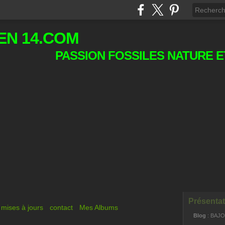
EN 14.COM
PASSION FOSSILES NATURE E
Présentat
mises à jours
contact
Mes Albums
Blog
: BAJ