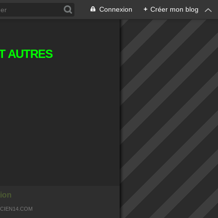
Connexion
+
Créer mon blog
T AUTRES
ion
OCIEN14.COM