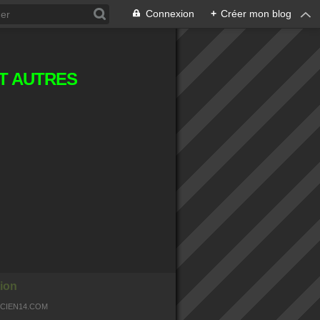
Connexion
+
Créer mon blog
T AUTRES
ion
OCIEN14.COM