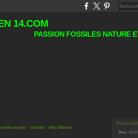
EN 14.COM
PASSION FOSSILES NATURE E
Présentat
mises à jours
contact
Mes Albums
Blog
: BAJ