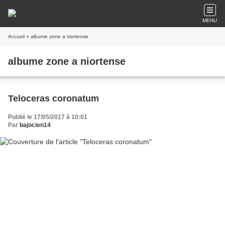
MENU
Accueil
» albume zone a niortense
albume zone a niortense
Teloceras coronatum
Publié le 17/05/2017 à 10:01
Par
bajocien14