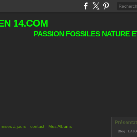
EN 14.COM
PASSION FOSSILES NATURE E
Présentat
mises à jours
contact
Mes Albums
Blog
: BAJ