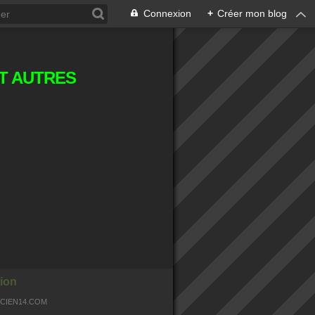
Connexion
+
Créer mon blog
T AUTRES
ion
OCIEN14.COM